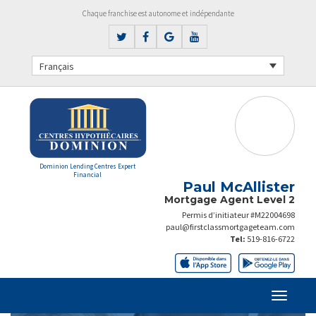
Chaque franchise est autonome et indépendante
Français
Dominion Lending Centres Expert
Financial
Paul McAllister
Mortgage Agent Level 2
Permis d’initiateur #M22004698
paul@firstclassmortgageteam.com
Tel:
519-816-6722