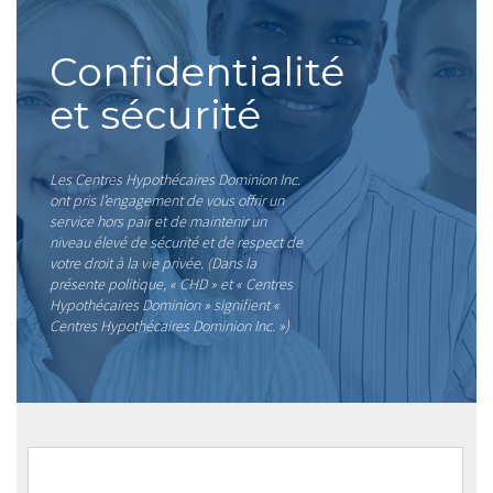
Confidentialité
et sécurité
Les Centres Hypothécaires Dominion Inc.
ont pris l’engagement de vous offrir un
service hors pair et de maintenir un
niveau élevé de sécurité et de respect de
votre droit à la vie privée. (Dans la
présente politique, « CHD » et « Centres
Hypothécaires Dominion » signifient «
Centres Hypothécaires Dominion Inc. »)